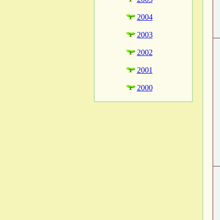
2004
2003
2002
2001
2000