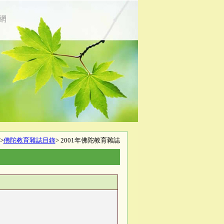
網
>
佛陀教育雜誌目錄
> 2001年佛陀教育雜誌