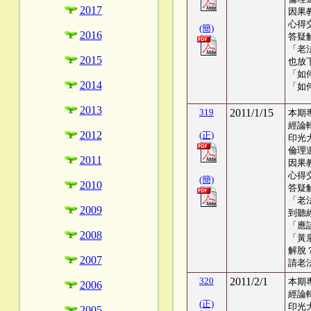
2017
因果
心得交
(簡)
2016
答疑
「老
2015
也放
「如
2014
「如
2013
319
2011/1/15
本期
經論
2012
(正)
印光
倫理
2011
因果
心得交
(簡)
2010
答疑
「老
2009
到聽
「應
2008
「黃
解脫
2007
請老
320
2011/2/1
本期
2006
經論
(正)
印光
2005