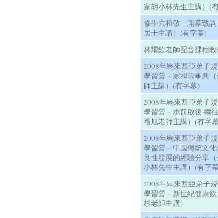
家胡小林先生主講）(有
修學六和敬—開幕致詞
居士主講）(有字幕)
林耀欽老師配音課程教
2008年馬來西亞弟子
學習營－家和萬事興（
師主講）(有字幕)
2008年馬來西亞弟子
學習營－承前啟後 繼
禮旭老師主講）(有字幕
2008年馬來西亞弟子
學習營－中國傳統文化
良性發展的經驗分享（
小林先生主講）(有字幕
2008年馬來西亞弟子
學習營－新世紀健康飲
杉老師主講）