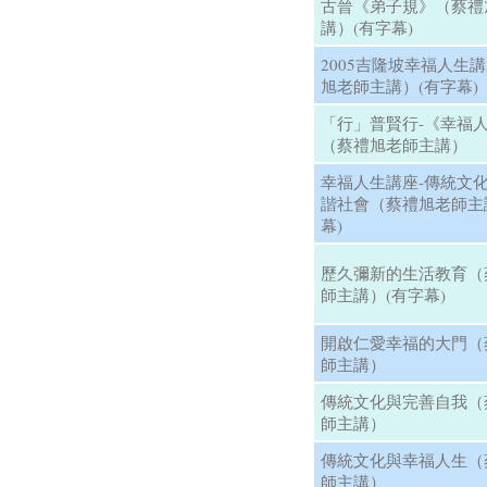
古晉《弟子規》（蔡禮
講）(有字幕)
2005吉隆坡幸福人生
旭老師主講）(有字幕)
「行」普賢行-《幸福
（蔡禮旭老師主講）
幸福人生講座-傳統文
諧社會（蔡禮旭老師主
幕)
歷久彌新的生活教育（
師主講）(有字幕)
開啟仁愛幸福的大門（
師主講）
傳統文化與完善自我（
師主講）
傳統文化與幸福人生（
師主講）