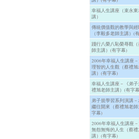
幸福人生講座（束永東
講）
傳統價值觀的教學與經
（李毅多老師主講）(有
踐行八榮八恥榮辱觀（
師主講）(有字幕)
2006年幸福人生講座
理智的人生觀（蔡禮旭
講）(有字幕)
幸福人生講座－《弟子
禮旭老師主講）(有字幕
弟子規學習系列演講－
繼往開來（蔡禮旭老師
字幕)
2006年幸福人生講座
無怨無悔的人生（蔡禮
講）(有字幕)