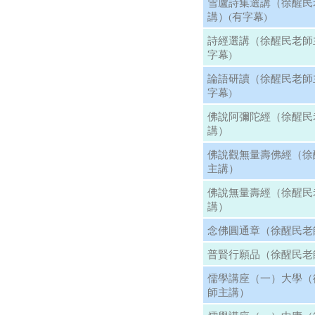
雪廬詩集選講（徐醒民
講）(有字幕)
詩經選講（徐醒民老師
字幕)
論語研讀（徐醒民老師
字幕)
佛說阿彌陀經（徐醒民
講）
佛說觀無量壽佛經（徐
主講）
佛說無量壽經（徐醒民
講）
念佛圓通章（徐醒民老
普賢行願品（徐醒民老
儒學講座（一）大學（
師主講）