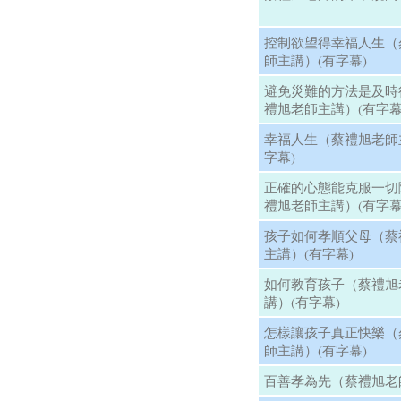
控制欲望得幸福人生（
師主講）(有字幕)
避免災難的方法是及時
禮旭老師主講）(有字幕
幸福人生（蔡禮旭老師
字幕)
正確的心態能克服一切
禮旭老師主講）(有字幕
孩子如何孝順父母（蔡
主講）(有字幕)
如何教育孩子（蔡禮旭
講）(有字幕)
怎樣讓孩子真正快樂（
師主講）(有字幕)
百善孝為先（蔡禮旭老