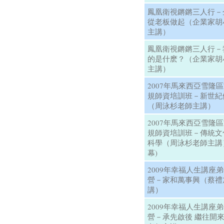
鳳凰衛視鏘鏘三人行－
從老板做起（企業家胡
主講）
鳳凰衛視鏘鏘三人行－
的是什麽？（企業家胡
主講）
2007年馬來西亞雪隆
規師資培訓班－新世紀
（周泳杉老師主講）
2007年馬來西亞雪隆
規師資培訓班－傳統文
科學（周泳杉老師主講
幕)
2009年幸福人生講座
營－家和萬事興（蔡禮
講）
2009年幸福人生講座
營－承先啟後 繼往開