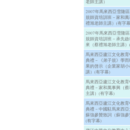
老師主講）
2007年馬來西亞雪隆
規師資培訓班－家和萬
禮旭老師主講）(有字幕
2007年馬來西亞雪隆
規師資培訓班－承先啟
來（蔡禮旭老師主講）(
馬來西亞廬江文化教育
典禮－《弟子規》學而
果的啓示（企業家胡小
講）(有字幕)
馬來西亞廬江文化教育
典禮－家和萬事興（蔡
主講）(有字幕)
馬來西亞廬江文化教育
典禮－中國駐馬來西亞
蘇強參贊致詞（蘇強參
(有字幕)