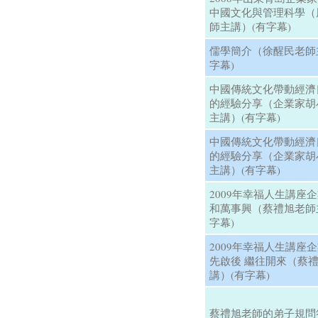
中國文化與管理科學（
師主講）(有字幕)
儒學簡介（徐醒民老師
字幕)
中國傳統文化帶動經濟
的經驗分享（企業家胡
主講）(有字幕)
中國傳統文化帶動經濟
的經驗分享（企業家胡
主講）(有字幕)
2009年幸福人生講座
和萬事興（蔡禮旭老師
字幕)
2009年幸福人生講座
先啟後 繼往開來（蔡
講）(有字幕)
蔡禮旭老師的弟子規問