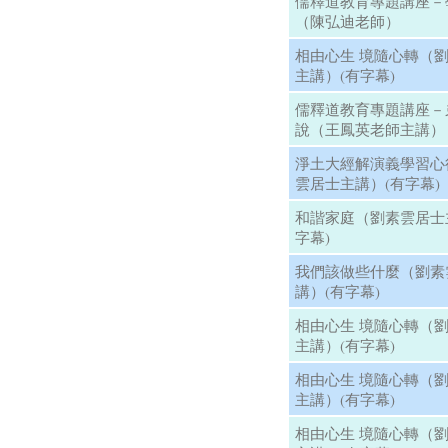
儒釋道教育專題講座－
（陳弘迪老師）
相由心生 境隨心轉（
主講）(有字幕)
儒釋道教育專題講座－
說（王鳳英老師主講）
淨土大經解演義學習心
雲居士主講）(有字幕)
和諧家庭（劉素雲居士
字幕)
我們該做些什麼（劉素
講）(有字幕)
相由心生 境隨心轉（
主講）(有字幕)
相由心生 境隨心轉（
主講）(有字幕)
相由心生 境隨心轉（