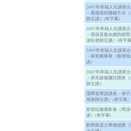
2007年幸福人生講座企
－最徹底的賺錢方法（
師主講）(有字幕)
2007年幸福人生講座企
－環保是最永續的經營
泳杉老師主講）(有字幕
2007年幸福人生講座企
－家和萬事興（蔡禮旭
講）
2007年幸福人生講座企
－承先啟後繼往開來（
師主講）
儒釋道學說講座－弟子
旭老師主講）(有字幕)
新世紀健康飲食（周泳
講）(有字幕)
劉華珠居士學佛感應（
士主講）