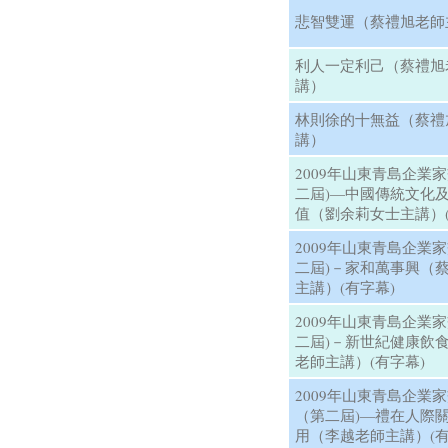
悲智雙運（蔡禮旭老師
利人一定利己（蔡禮旭
講）
林則徐的十無益（蔡禮
講）
2009年山東青島企業
二屆)—中國傳統文化
值（劉余莉女士主講）(
2009年山東青島企業
二屆)－家和萬事興（
主講）(有字幕)
2009年山東青島企業
二屆)－新世紀健康飲
老師主講）(有字幕)
2009年山東青島企業
（第二屆)—禮在人際
用（李越老師主講）(有