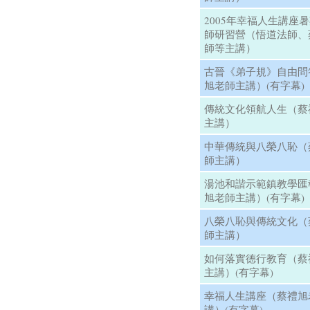
2005年幸福人生講座
師研習營（悟道法師、
師等主講）
古晉《弟子規》自由問
旭老師主講）(有字幕)
傳統文化領航人生（蔡
主講）
中華傳統與八榮八恥（
師主講）
湯池和諧示範鎮教學匯
旭老師主講）(有字幕)
八榮八恥與傳統文化（
師主講）
如何落實德行教育（蔡
主講）(有字幕)
幸福人生講座（蔡禮旭
講）(有字幕)