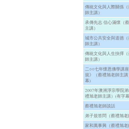
傳統文化與人際關係（
師主講）
承傳先志 信心滿懷（
主講）
城市公共安全與道德（
師主講）
傳統文化與人生抉擇（
師主講）
二○○七年懷恩佛學講
規》（蔡禮旭老師主講
幕)
2007年澳洲淨宗學院
禮旭老師主講）(有字幕
蔡禮旭老師談話
弟子規答問（蔡禮旭老
家和萬事興（蔡禮旭老