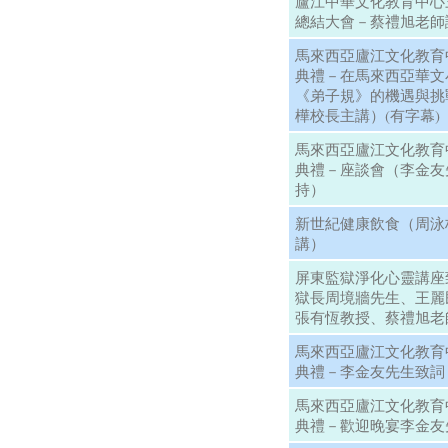
廬江中華文化教育中心
總結大會－蔡禮旭老師
馬來西亞廬江文化教育
典禮－在馬來西亞華文
《弟子規》的機遇與挑
樺校長主講）(有字幕)
馬來西亞廬江文化教育
典禮－座談會（李金友
持）
新世紀健康飲食（周泳
講）
屏東監獄淨化心靈講座
獄長周境牆先生、王麗
張有恆教授、蔡禮旭老
馬來西亞廬江文化教育
典禮－李金友先生致詞
馬來西亞廬江文化教育
典禮－歡迎晚宴李金友