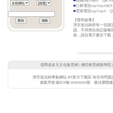
德國
QR c
(mp3/mp4)
江蘇電信
(mp3/mp4/短片
雲南電信
QR
(mp3/mp4)
【聲明啟事】
淨空老法師所有一切講
讀。不得擅自加註版權
籍，請自電子書坊下載
儒釋道多元文化教育網
|
佛陀教育網路學院
淨空老法師專集網站-BT影片下載區 有任何問題
備案序號:蘇ICP備 06004660號 最佳瀏覽建