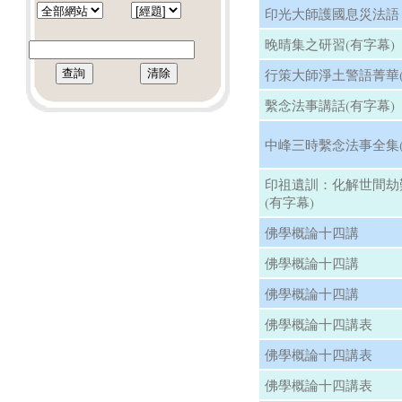
印光大師護國息災法語
晚晴集之研習(有字幕)
行策大師淨土警語菁華(
繫念法事講話(有字幕)
中峰三時繫念法事全集(
印祖遺訓：化解世間劫
(有字幕)
佛學概論十四講
佛學概論十四講
佛學概論十四講
佛學概論十四講表
佛學概論十四講表
佛學概論十四講表