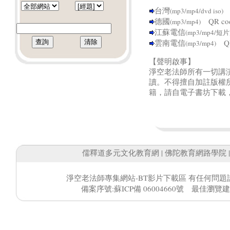
台灣
Q
(mp3/mp4/dvd iso)
德國
QR c
(mp3/mp4)
江蘇電信
(mp3/mp4/短片
雲南電信
QR
(mp3/mp4)
【聲明啟事】
淨空老法師所有一切講
讀。不得擅自加註版權
籍，請自電子書坊下載
儒釋道多元文化教育網
|
佛陀教育網路學院
淨空老法師專集網站-BT影片下載區 有任何問題
備案序號:蘇ICP備 06004660號 最佳瀏覽建