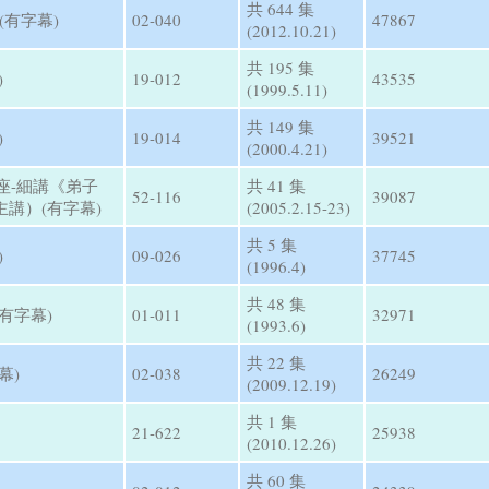
共 644 集
(有字幕)
02-040
47867
(2012.10.21)
共 195 集
)
19-012
43535
(1999.5.11)
共 149 集
)
19-014
39521
(2000.4.21)
講座-細講《弟子
共 41 集
52-116
39087
講）(有字幕)
(2005.2.15-23)
共 5 集
)
09-026
37745
(1996.4)
共 48 集
有字幕)
01-011
32971
(1993.6)
共 22 集
幕)
02-038
26249
(2009.12.19)
共 1 集
21-622
25938
(2010.12.26)
共 60 集