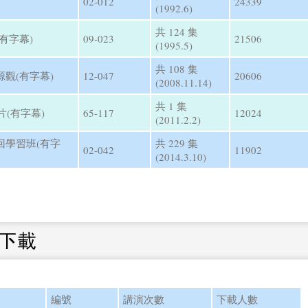
02-012
24339
(1992.6)
共 124 集
有字幕)
09-023
21506
(1995.5)
共 108 集
觀(有字幕)
12-047
20606
(2008.11.14)
共 1 集
片(有字幕)
65-117
12024
(2011.2.2)
回學習班(有字
共 229 集
02-042
11902
(2014.3.10)
編號
講演次數
下載人數