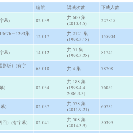
編號
講演次數
下載人數
共 600 集
字幕)
02-039
227815
(2010.4.5)
67b～1393集
共 2121 集
12-017
155904
(1998.5.18)
共 51 集
字幕)
14-012
81741
(1998.5.28)
電影版）(有字
65-018
共 4 集
78708
共 188 集
幕)
02-034
(1998.4.4-
76051
2006.3.3)
共 578 集
幕)
02-037
60731
(2011.9.21)
共 508 集
回）(有字幕)
02-041
50399
(2014.3.9)