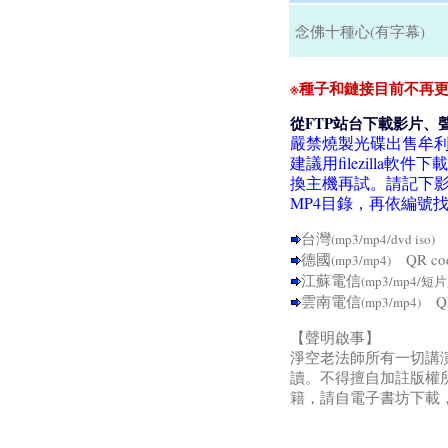
念佛十種心(有字幕)
※種子和鏈接目前不再更
從FTP站台下載影片、
嚴禁燒製光碟出售牟
建議用filezill
換主機再試。請記下影
MP4目錄，再依編號
台灣
Q
(mp3/mp4/dvd iso)
德國
QR c
(mp3/mp4)
江蘇電信
(mp3/mp4/短片
雲南電信
QR
(mp3/mp4)
【聲明啟事】
淨空老法師所有一切講
讀。不得擅自加註版權
籍，請自電子書坊下載