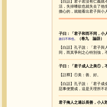
【白話】君子若沒有仁義就
活，失掉嗜欲也就失去了他
擔心的，就能看出君子與小
子曰：「君子和而不同，小
（卷九 論語）
故曰不和也。
【白話】孔子說：「君子與
同，而其爭利之心特別強，
子曰：「君子成人之美①，
【註釋】①美：善、好。
【白話】孔子說：「君子成
惡事便贊成，這是天理所不
君子掩人之過以長善，小人