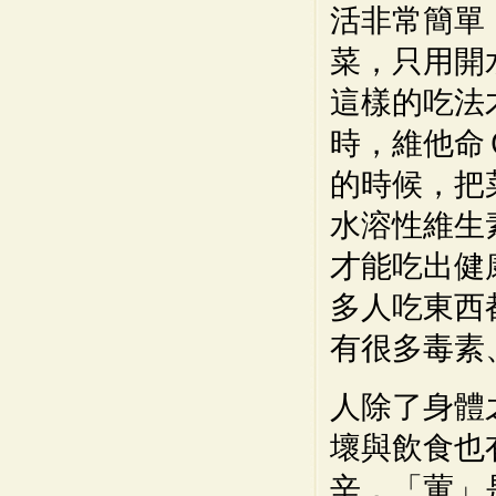
活非常簡單
菜，只用開
這樣的吃法
時，維他命
的時候，把
水溶性維生
才能吃出健
多人吃東西
有很多毒素
人除了身體
壞與飲食也
辛，「葷」