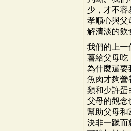
少，才不容
孝順心與父
解清淡的飲
我們的上一
薯給父母吃
為什麼還要
魚肉才夠營
類和少許蛋
父母的觀念
幫助父母和
決非一蹴而