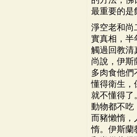
最重要的是
淨空老和尚
實真相，半
觸過回教清
尚說，伊斯
多肉食他們
懂得衛生，
就不懂得了
動物都不吃
而豬懶惰，
惰。伊斯蘭