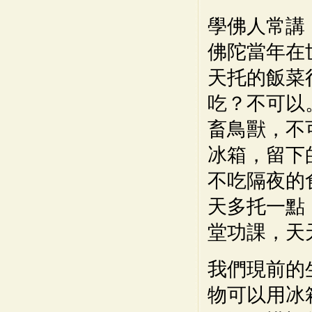
學佛人常講
佛陀當年在
天托的飯菜
吃？不可以
畜鳥獸，不
冰箱，留下
不吃隔夜的
天多托一點
堂功課，天
我們現前的
物可以用冰