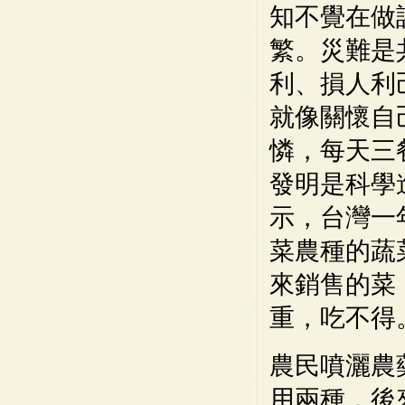
知不覺在做
繁。災難是
利、損人利
就像關懷自
憐，每天三
發明是科學
示，台灣一
菜農種的蔬
來銷售的菜
重，吃不得
農民噴灑農
用兩種，後