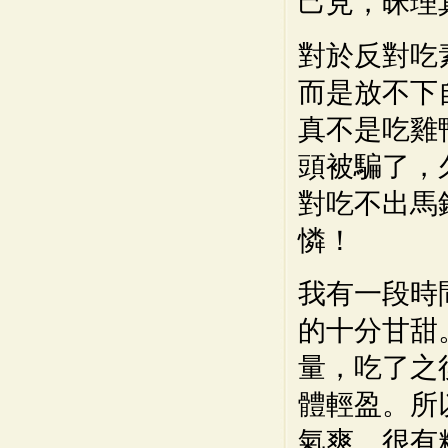
己見，昧理
對於反對吃
而是放不下
真不是吃雞
頭被騙了，
對吃不出馬
憐！
我有一段時
的十分甘甜
量，吃了之
體輕盈。所
氣爽、很有