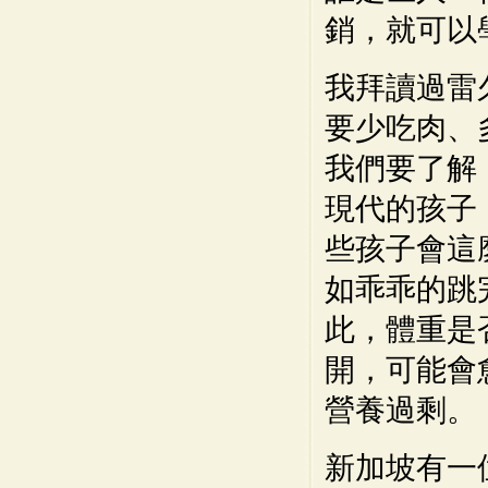
銷，就可以
我拜讀過雷
要少吃肉、
我們要了解
現代的孩子
些孩子會這
如乖乖的跳
此，體重是
開，可能會
營養過剩。
新加坡有一