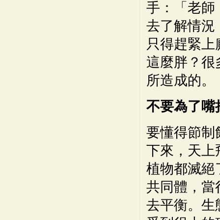
手：「老師
去了解情況
只得趕緊上
這麼胖？很
所造成的。
不要為了嘴
要懂得節制
下來，天上
植物都滅絕
共同體，當
去平衡。生