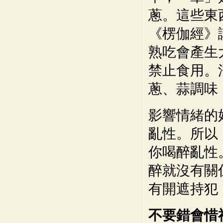
蔥。這些東
《楞伽經》
熟吃會產生
禁止食用。
蔥、蒜調味
影響情緒的
亂性。所以
你喝醉亂性
醉就沒有關
有開遮持犯
不要錯會惜