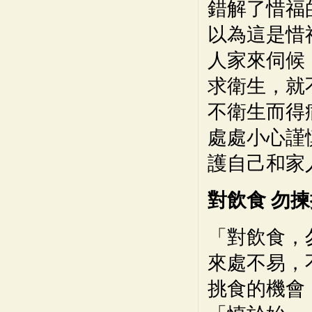
錯解了惜福
以為這是惜
人家來伺候
求衛生，就
不衛生而得
處處小心謹
護自己和家
對飲食 勿揀
「對飲食，
來處不易，
挑食的機會