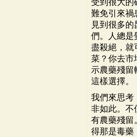
受到很大的
難免引來禍
見到很多的
們。人總是
盡殺絕，就
菜？你去市
示農藥殘留
這樣選擇。
我們來思考
非如此。不
有農藥殘留
得那是毒藥