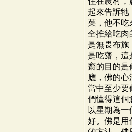
住在農村，
起來告訴牠
菜，他不吃
全推給吃肉
是無畏布施
是吃齋，這
齋的目的是
應，佛的心
當中至少要
們懂得這個
以星期為一
好。佛是用
的方法，佛