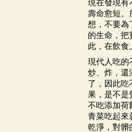
現在發現有
壽命愈短。
想，不要為
的生命，把
此，在飲食
現代人吃的
炒、炸，還
了，因此吃
果，是不是
不吃添加荷
青菜吃起來
乾淨，對髒