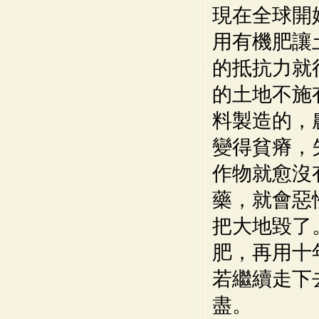
現在全球開
用有機肥讓
的抵抗力就
的土地不施
料製造的，
變得貧瘠，
作物就愈沒
藥，就會惡
把大地毀了
肥，再用十
若繼續走下
盡。