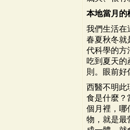
本地當月的
我們生活在
春夏秋冬就
代科學的方
吃到夏天的
則。眼前好
西醫不明此
食是什麼？
個月裡，哪
物，就是最