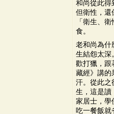
和尚從此得
但衛性，還
「衛生、衛
食。
老和尚為什
生結怨太深
歡打獵，跟
藏經》講的
汗。從此之
生，這是讀
家居士，學
吃一餐飯就