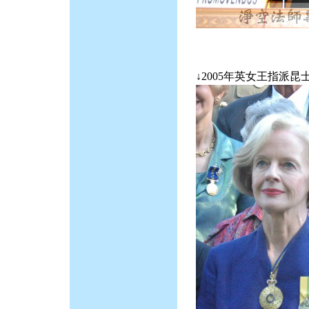
↓2005年英女王指派