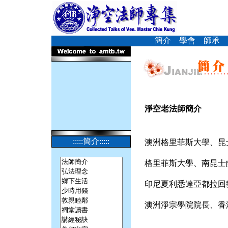
簡介
學會
師承
淨空老法師簡介
:::::簡介:::::
澳洲格里菲斯大學、昆
格里菲斯大學、南昆士
印尼夏利悉達亞都拉回
澳洲淨宗學院院長、香