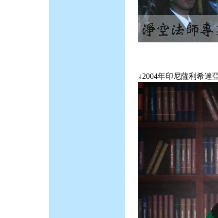
↓2004年印尼薩利希