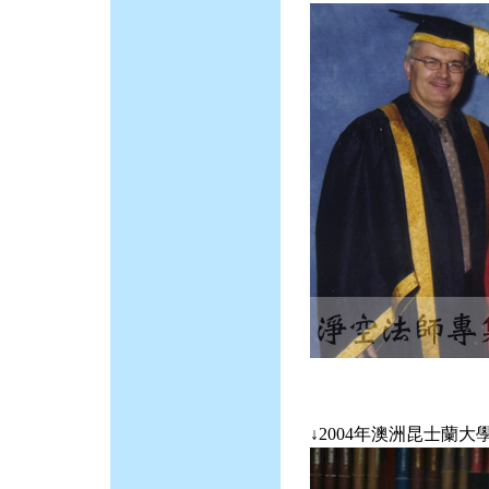
↓2004年澳洲昆士蘭