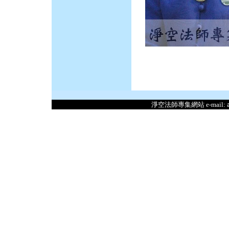
淨空法師專集網站 e-mail: